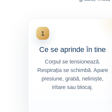
1
Ce se aprinde în tine
Corpul se tensionează.
Respirația se schimbă. Apare
presiune, grabă, neliniște,
iritare sau blocaj.