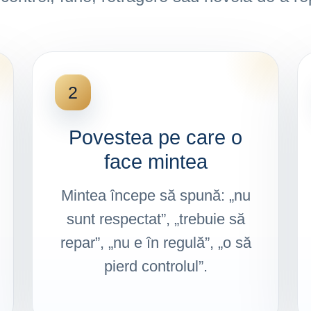
2
Povestea pe care o
face mintea
Mintea începe să spună: „nu
sunt respectat”, „trebuie să
repar”, „nu e în regulă”, „o să
pierd controlul”.