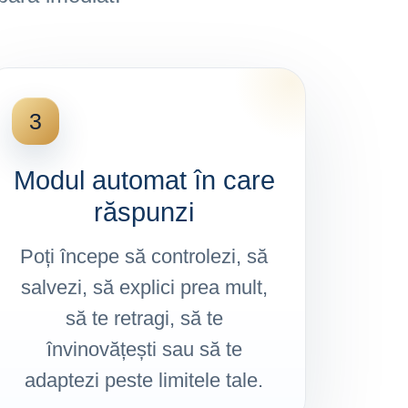
3
Modul automat în care
răspunzi
Poți începe să controlezi, să
salvezi, să explici prea mult,
să te retragi, să te
învinovățești sau să te
adaptezi peste limitele tale.