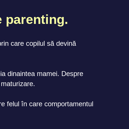
e parenting.
rin care copilul să devină
eia dinaintea mamei. Despre
 maturizare.
pre felul în care comportamentul