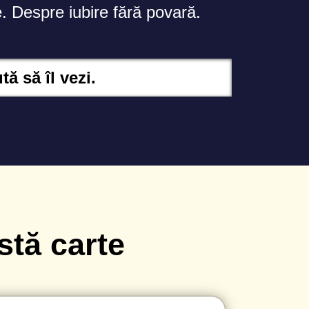
e. Despre iubire fără povară.
ă să îl vezi.
stă carte