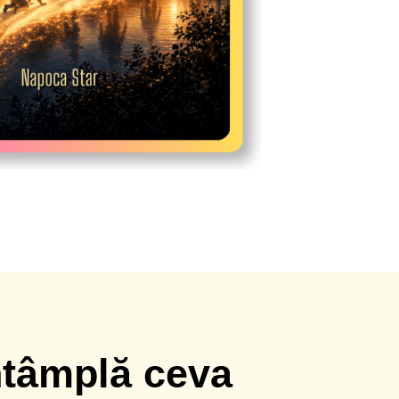
întâmplă ceva