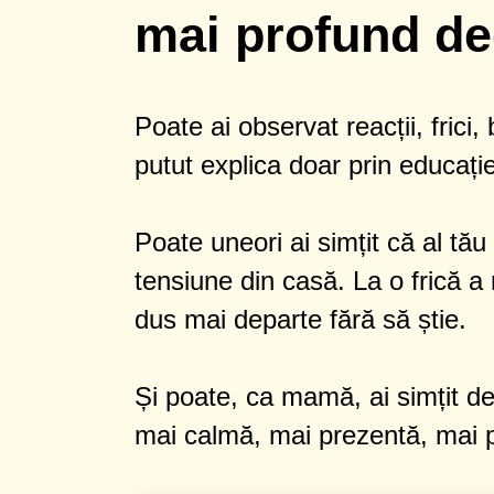
mai profund de
Poate ai observat reacții, frici,
putut explica doar prin educaț
Poate uneori ai simțit că al tă
tensiune din casă. La o frică a
dus mai departe fără să știe.
Și poate, ca mamă, ai simțit de m
mai calmă, mai prezentă, mai p