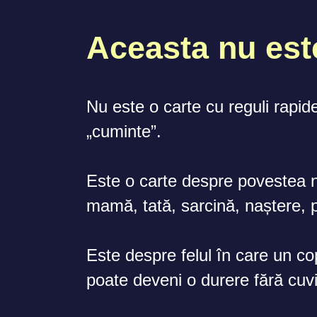
Aceasta nu este
Nu este o carte cu reguli rapid
„cuminte”.
Este o carte despre povestea n
mamă, tată, sarcină, naștere, p
Este despre felul în care un co
poate deveni o durere fără cuvi