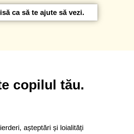
să ca să te ajute să vezi.
e copilul tău.
rderi, așteptări și loialități