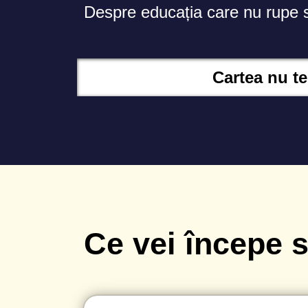
Despre educația care nu rupe su
Cartea nu te
Ce vei începe s