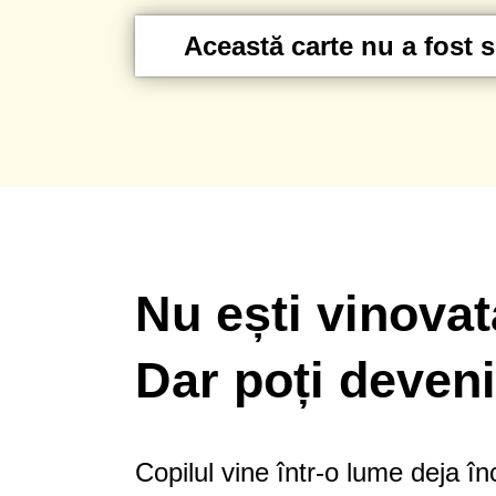
Această carte nu a fost s
Nu ești vinovată
Dar poți deveni
Copilul vine într-o lume deja încă