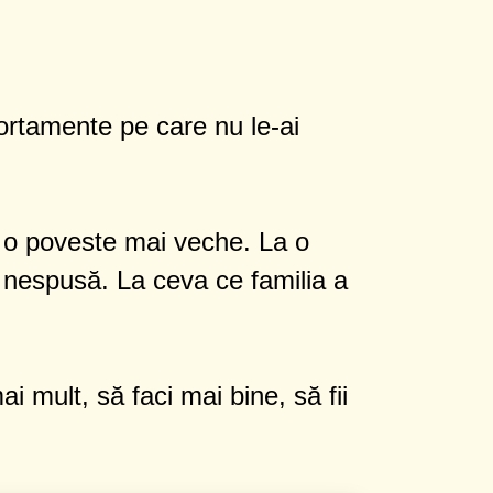
mportamente pe care nu le-ai
la o poveste mai veche. La o
e nespusă. La ceva ce familia a
ai mult, să faci mai bine, să fii