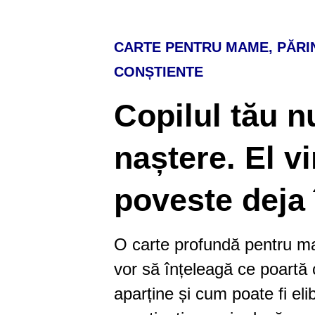
CARTE PENTRU MAME, PĂRINȚ
CONȘTIENTE
Copilul tău n
naștere. El vi
poveste deja 
O carte profundă pentru mam
vor să înțeleagă ce poartă co
aparține și cum poate fi elib