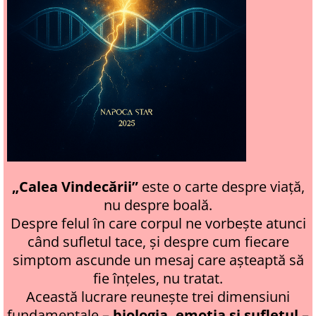
„Calea Vindecării”
este o carte despre viață,
nu despre boală.
Despre felul în care corpul ne vorbește atunci
când sufletul tace, și despre cum fiecare
simptom ascunde un mesaj care așteaptă să
fie înțeles, nu tratat.
Această lucrare reunește trei dimensiuni
fundamentale –
biologia, emoția și sufletul
–