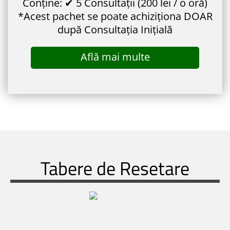
Conține: ✔ 5 Consultații (200 lei / o oră)
*Acest pachet se poate achiziționa DOAR
după Consultația Inițială
Află mai multe
Tabere de Resetare