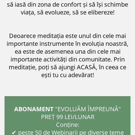
să iasă din zona de confort și să își schimbe
viața, să evolueze, să se elibereze!
Deoarece meditația este unul din cele mai
importante instrumente în evoluția noastră,
ea este de asemenea una din cele mai
importante activități din comunitate. Prin
meditație, poți să ajungi ACASĂ, în ceea ce
ești tu cu adevărat!
ABONAMENT
"EVOLUĂM ÎMPREUNĂ"
PREȚ 99 LEI/LUNAR
Conține:
✔ peste 50 de Webinarii pe diverse teme