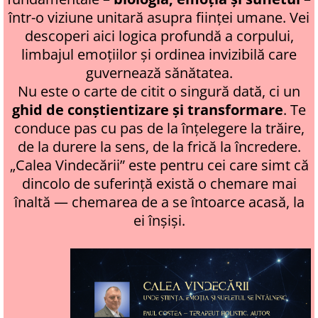
într-o viziune unitară asupra ființei umane. Vei
descoperi aici logica profundă a corpului,
limbajul emoțiilor și ordinea invizibilă care
guvernează sănătatea.
Nu este o carte de citit o singură dată, ci un
ghid de conștientizare și transformare
. Te
conduce pas cu pas de la înțelegere la trăire,
de la durere la sens, de la frică la încredere.
„Calea Vindecării” este pentru cei care simt că
dincolo de suferință există o chemare mai
înaltă — chemarea de a se întoarce acasă, la
ei înșiși.