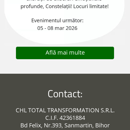
Află mai multe
Contact:
CHL TOTAL TRANSFORMATION S.R.L.
C.I.F. 42361884
Bd Felix, Nr.393, Sanmartin, Bihor