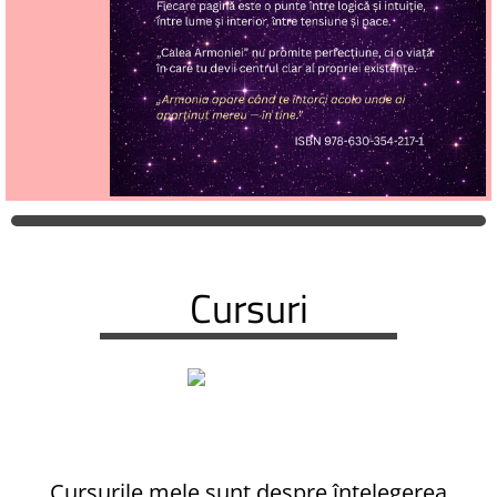
Cursuri
Cursurile mele sunt despre înțelegerea