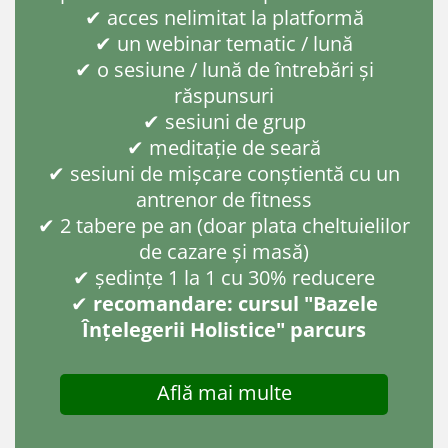
✔ acces nelimitat la platformă
✔ un webinar tematic / lună
✔ o sesiune / lună de întrebări și
răspunsuri
✔ sesiuni de grup
✔ meditație de seară
✔ sesiuni de mișcare conștientă cu un
antrenor de fitness
✔ 2 tabere pe an (doar plata cheltuielilor
de cazare și masă)
✔ ședințe 1 la 1 cu 30% reducere
✔
recomandare: cursul "Bazele
Înțelegerii Holistice" parcurs
Află mai multe