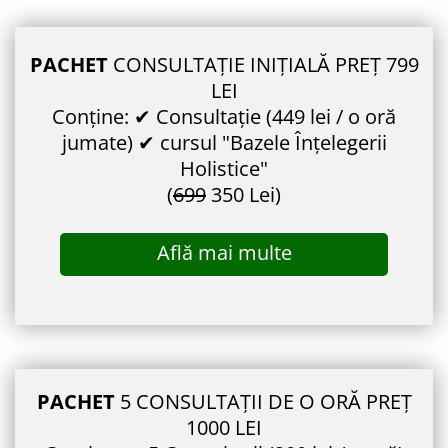
PACHET
CONSULTAȚIE INIȚIALĂ PREȚ 799
LEI
Conține: ✔ Consultație (449 lei / o oră
jumate) ✔ cursul "Bazele Înțelegerii
Holistice"
(
699
350 Lei)
Află mai multe
PACHET
5 CONSULTAȚII DE O ORĂ PREȚ
1000 LEI