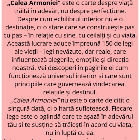
„Calea Armoniei”
este o carte despre viață
trăită în adevăr, nu despre perfecțiune.
Despre cum echilibrul interior nu e o
destinație, ci o stare care se construiește pas
cu pas – în relație cu sine, cu ceilalți și cu viața.
Această lucrare aduce împreună 150 de legi
ale vieții – legi nevăzute, dar reale, care
influențează alegerile, emoțiile și direcția
noastră. Vei descoperi în paginile ei cum
funcționează universul interior și care sunt
principiile care guvernează vindecarea,
relațiile și destinul.
„Calea Armoniei”
nu este o carte de citit o
singură dată, ci o hartă sufletească. Fiecare
lege este o oglindă care te așază în adevărul
tău și te susține să trăiești în acord cu viața,
nu în luptă cu ea.