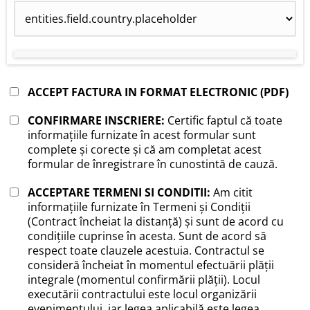
ACCEPT FACTURA IN FORMAT ELECTRONIC (PDF)
CONFIRMARE INSCRIERE:
Certific faptul că toate
informațiile furnizate în acest formular sunt
complete și corecte și că am completat acest
formular de înregistrare în cunostintă de cauză.
ACCEPTARE TERMENI SI CONDITII:
Am citit
informațiile furnizate în Termeni și Condiții
(Contract încheiat la distanță) și sunt de acord cu
condițiile cuprinse în acesta. Sunt de acord să
respect toate clauzele acestuia. Contractul se
consideră încheiat în momentul efectuării plății
integrale (momentul confirmării plății). Locul
executării contractului este locul organizării
evenimentului, iar legea aplicabilă este legea