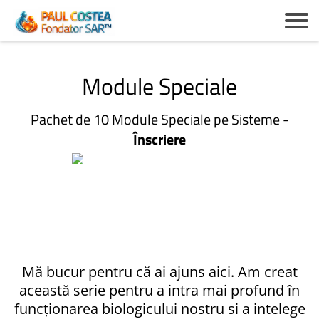
Module Speciale
Pachet de 10 Module Speciale pe Sisteme -
Înscriere
c
z
Mă bucur pentru că ai ajuns aici. Am creat
i
această serie pentru a intra mai profund în
funcționarea biologicului nostru si a intelege