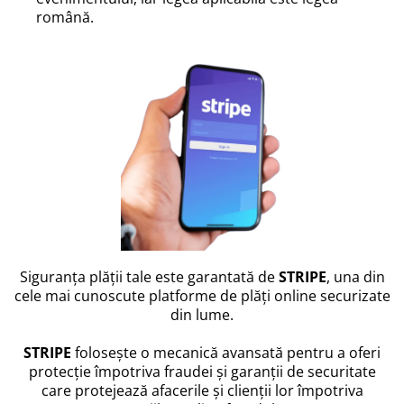
română.
Siguranța plății tale este garantată de
STRIPE
, una din
cele mai cunoscute platforme de plăți online securizate
din lume.
STRIPE
folosește o mecanică avansată pentru a oferi
protecție împotriva fraudei și garanții de securitate
care protejează afacerile și clienții lor împotriva