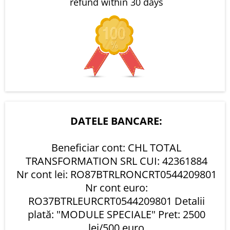
refund within 30 days
DATELE BANCARE:
Beneficiar cont: CHL TOTAL
TRANSFORMATION SRL CUI: 42361884
Nr cont lei: RO87BTRLRONCRT0544209801
Nr cont euro:
RO37BTRLEURCRT0544209801 Detalii
plată: "MODULE SPECIALE" Pret: 2500
lei/500 euro