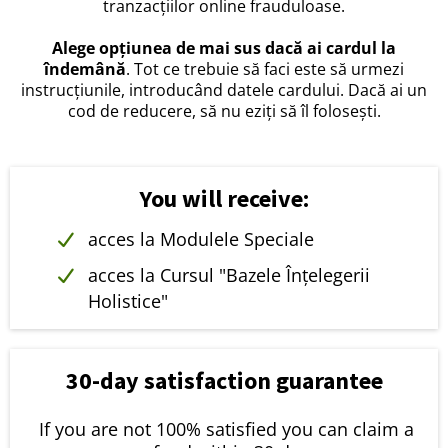
tranzacțiilor online frauduloase.
Alege opțiunea de mai sus dacă ai cardul la
îndemână
. Tot ce trebuie să faci este să urmezi
instrucțiunile, introducând datele cardului. Dacă ai un
cod de reducere, să nu eziți să îl folosești.
You will receive:
acces la Modulele Speciale
acces la Cursul "Bazele Înțelegerii
Holistice"
30-day satisfaction guarantee
If you are not 100% satisfied you can claim a