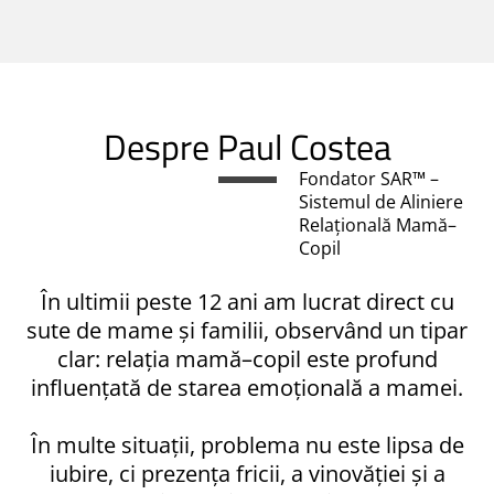
Despre Paul Costea
Fondator SAR™ –
Sistemul de Aliniere
Relațională Mamă–
Copil
În ultimii peste 12 ani am lucrat direct cu
sute de mame și familii, observând un tipar
clar: relația mamă–copil este profund
influențată de starea emoțională a mamei.
În multe situații, problema nu este lipsa de
iubire, ci prezența fricii, a vinovăției și a