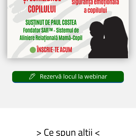
Rezervă locul la webinar
> Ce spun alții <