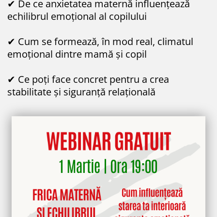
✔ De ce anxietatea maternă influențează
echilibrul emoțional al copilului
✔ Cum se formează, în mod real, climatul
emoțional dintre mamă și copil
✔ Ce poți face concret pentru a crea
stabilitate și siguranță relațională