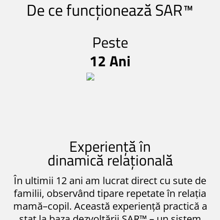
De ce funcționează SAR™
Peste
12 Ani
Experiență în
dinamică relațională
În ultimii 12 ani am lucrat direct cu sute de
familii, observând tipare repetate în relația
mamă–copil. Această experiență practică a
stat la baza dezvoltării SAR™ – un sistem