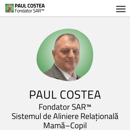
c
z
PAUL COSTEA
Fondator SAR™
i
Sistemul de Aliniere Relațională
Mamă–Copil