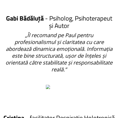
Gabi Bădăluță
- Psiholog, Psihoterapeut
și Autor
„Îl recomand pe Paul pentru
profesionalismul și claritatea cu care
abordează dinamica emoțională. Informația
este bine structurată, ușor de înțeles și
orientată către stabilitate și responsabilitate
reală.”
Cristina
- facilitator Respirație Holotropică