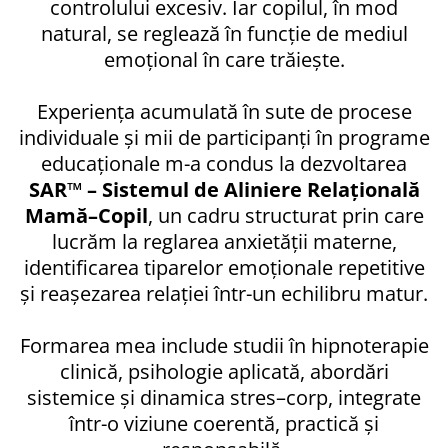
controlului excesiv. Iar copilul, în mod
natural, se reglează în funcție de mediul
emoțional în care trăiește.
Experiența acumulată în sute de procese
individuale și mii de participanți în programe
educaționale m-a condus la dezvoltarea
SAR™ – Sistemul de Aliniere Relațională
Mamă–Copil
, un cadru structurat prin care
lucrăm la reglarea anxietății materne,
identificarea tiparelor emoționale repetitive
și reașezarea relației într-un echilibru matur.
Formarea mea include studii în hipnoterapie
clinică, psihologie aplicată, abordări
sistemice și dinamica stres–corp, integrate
într-o viziune coerentă, practică și