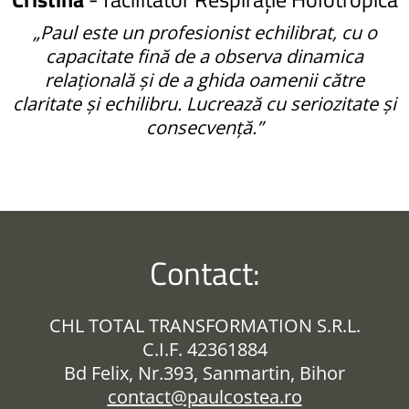
„Paul este un profesionist echilibrat, cu o
capacitate fină de a observa dinamica
relațională și de a ghida oamenii către
claritate și echilibru. Lucrează cu seriozitate și
consecvență.”
Contact:
CHL TOTAL TRANSFORMATION S.R.L.
C.I.F. 42361884
Bd Felix, Nr.393, Sanmartin, Bihor
contact@paulcostea.ro