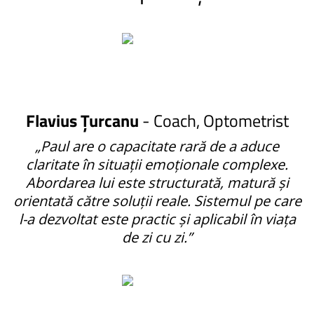
Flavius Țurcanu
- Coach, Optometrist
„Paul are o capacitate rară de a aduce
claritate în situații emoționale complexe.
Abordarea lui este structurată, matură și
orientată către soluții reale. Sistemul pe care
l-a dezvoltat este practic și aplicabil în viața
de zi cu zi.”