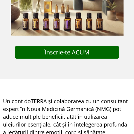
Înscrie-te ACUM
Un cont doTERRA și colaborarea cu un consultant
expert în Noua Medicină Germanică (NMG) pot
aduce multiple beneficii, atât în utilizarea
uleiurilor esențiale, cât și în înțelegerea profundă
a legăturii dintre emoții, corp și sănătate.