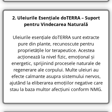
2. Uleiurile Esențiale doTERRA – Suport
pentru Vindecarea Naturală
Uleiurile esențiale doTERRA sunt extracte
pure din plante, recunoscute pentru
proprietățile lor terapeutice. Acestea
acționează la nivel fizic, emoțional și
energetic, sprijinind procesele naturale de
regenerare ale corpului. Multe uleiuri au
efecte calmante asupra sistemului nervos,
ajutând la eliberarea emoțiilor negative care
stau la baza multor afecțiuni conform NMG.