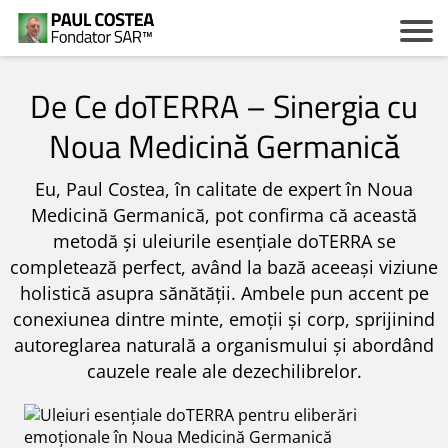
De Ce doTERRA – Sinergia cu
Noua Medicină Germanică
Eu, Paul Costea, în calitate de expert în Noua
c
Medicină Germanică, pot confirma că această
metodă și uleiurile esențiale doTERRA se
completează perfect, având la bază aceeași viziune
z
holistică asupra sănătății. Ambele pun accent pe
conexiunea dintre minte, emoții și corp, sprijinind
autoreglarea naturală a organismului și abordând
cauzele reale ale dezechilibrelor.
i