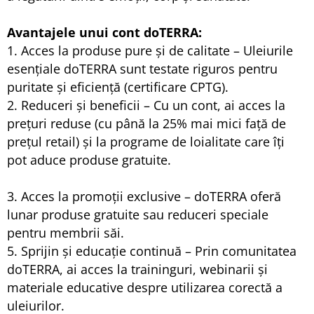
Avantajele unui cont doTERRA:
1. Acces la produse pure și de calitate – Uleiurile
esențiale doTERRA sunt testate riguros pentru
puritate și eficiență (certificare CPTG).
2. Reduceri și beneficii – Cu un cont, ai acces la
prețuri reduse (cu până la 25% mai mici față de
prețul retail) și la programe de loialitate care îți
pot aduce produse gratuite.
3. Acces la promoții exclusive – doTERRA oferă
lunar produse gratuite sau reduceri speciale
pentru membrii săi.
5. Sprijin și educație continuă – Prin comunitatea
doTERRA, ai acces la traininguri, webinarii și
materiale educative despre utilizarea corectă a
uleiurilor.