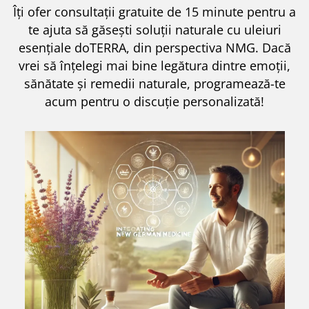
Îți ofer consultații gratuite de 15 minute pentru a
te ajuta să găsești soluții naturale cu uleiuri
esențiale doTERRA, din perspectiva NMG. Dacă
vrei să înțelegi mai bine legătura dintre emoții,
sănătate și remedii naturale, programează-te
acum pentru o discuție personalizată!