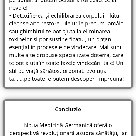
nevoie!
• Detoxifierea și echilibrarea corpului – kitul
cleanse and restore, uleiurile precum lămâia
sau ghimbirul te pot ajuta la eliminarea
toxinelor și pot susține ficatul, un organ
esențial în procesele de vindecare. Mai sunt
multe alte produse specializate doterra, care
te pot ajuta în toate fazele vindecării tale! Un
stil de viață sănătos, ordonat, evoluția
ta…….pe toate le putem descoperi împreună!
Concluzie
Noua Medicină Germanică oferă o
perspectivă revoluționară asupra sănătății, iar