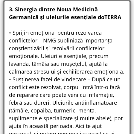
3. Sinergia dintre Noua Medicină
Germanică și uleiurile esențiale doTERRA
• Sprijin emoțional pentru rezolvarea
conflictelor – NMG subliniază importanța
conștientizării și rezolvării conflictelor
emoționale. Uleiurile esențiale, precum
lavanda, tămâia sau mușețelul, ajută la
calmarea stresului și echilibrarea emoțională.
• Susținerea fazei de vindecare – După ce un
conflict este rezolvat, corpul intră într-o fază
de reparare care poate veni cu inflamație,
febră sau dureri. Uleiurile antiinflamatoare
(tămâie, copaiba, turmeric, menta,
suplimentele specializate și multe altele), pot
ajuta în această perioada. Aici te ajut
personal, și putem personaliza exact ce ai