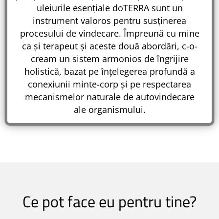
uleiurile esențiale doTERRA sunt un
instrument valoros pentru susținerea
procesului de vindecare. Împreună cu mine
ca și terapeut și aceste două abordări, c-o-
cream un sistem armonios de îngrijire
holistică, bazat pe înțelegerea profundă a
conexiunii minte-corp și pe respectarea
mecanismelor naturale de autovindecare
ale organismului.
Ce pot face eu pentru tine?