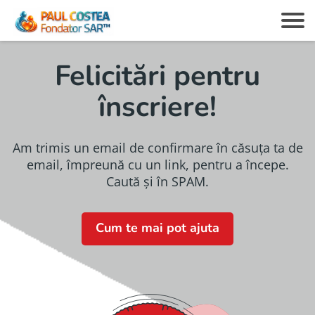
Felicitări pentru
înscriere!
c
Am trimis un email de confirmare în căsuța ta de
email, împreună cu un link, pentru a începe.
Caută și în SPAM.
z
Cum te mai pot ajuta
i