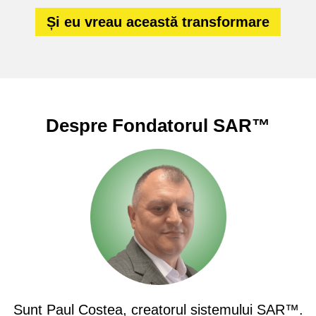
Și eu vreau această transformare
Despre Fondatorul SAR™
Sunt Paul Costea, creatorul sistemului SAR™.