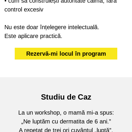
• cum să construiești autoritate calmă, fără
control excesiv
Nu este doar înțelegere intelectuală.
Este aplicare practică.
Rezervă-mi locul în program
Studiu de Caz
La un workshop, o mamă mi-a spus:
„Ne luptăm cu dermatita de 6 ani.”
A repetat de trei ori cuvântul „luptă”.