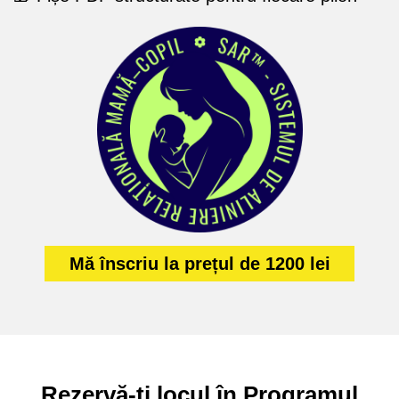
Mă înscriu la prețul de 1200 lei
Rezervă-ți locul în Programul