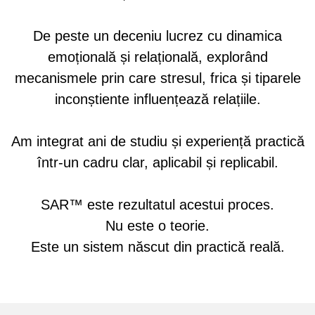
De peste un deceniu lucrez cu dinamica
emoțională și relațională, explorând
mecanismele prin care stresul, frica și tiparele
inconștiente influențează relațiile.
Am integrat ani de studiu și experiență practică
într-un cadru clar, aplicabil și replicabil.
SAR™ este rezultatul acestui proces.
Nu este o teorie.
Este un sistem născut din practică reală.