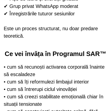
✔ Grup privat WhatsApp moderat
✔ Înregistrările tuturor sesiunilor
Este un proces structurat, nu doar predare
teoretică.
Ce vei învăța în Programul SAR™
• cum să recunoști activarea corporală înainte
să escaladeze
• cum să îți reformulezi limbajul interior
• cum să întrerupi ciclul vinovăției
• cum să creezi stabilitate emoțională chiar în
situații tensionate