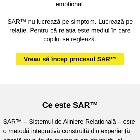
emoțional.
SAR™ nu lucrează pe simptom. Lucrează pe
relație. Pentru că relația este mediul în care
copilul se reglează.
Vreau să încep procesul SAR™
Ce este SAR™
SAR™ – Sistemul de Aliniere Relațională – este
o metodă integrativă construită din experiență