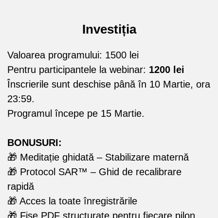
Investiția
Valoarea programului: 1500 lei
Pentru participantele la webinar:
1200 lei
Înscrierile sunt deschise până în 10 Martie, ora
23:59.
Programul începe pe 15 Martie.
BONUSURI:
🎁 Meditație ghidată – Stabilizare maternă
🎁 Protocol SAR™ – Ghid de recalibrare
rapidă
🎁 Acces la toate înregistrările
🎁 Fișe PDF structurate pentru fiecare pilon