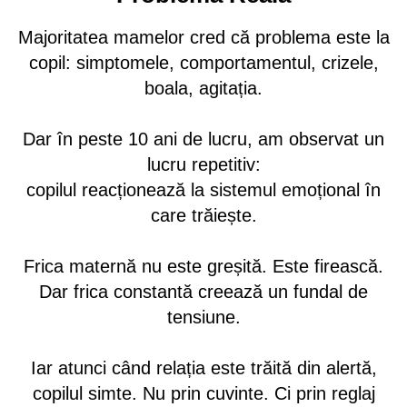
Majoritatea mamelor cred că problema este la
copil: simptomele, comportamentul, crizele,
boala, agitația.
Dar în peste 10 ani de lucru, am observat un
lucru repetitiv:
copilul reacționează la sistemul emoțional în
care trăiește.
Frica maternă nu este greșită. Este firească.
Dar frica constantă creează un fundal de
tensiune.
Iar atunci când relația este trăită din alertă,
copilul simte. Nu prin cuvinte. Ci prin reglaj