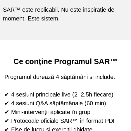
SAR™ este replicabil. Nu este inspirație de
moment. Este sistem.
Ce conține Programul SAR™
Programul durează 4 săptămâni și include:
✔ 4 sesiuni principale live (2–2.5h fiecare)
✔ 4 sesiuni Q&A săptămânale (60 min)
✔ Mini-intervenții aplicate în grup
✔ Protocoale oficiale SAR™ în format PDF
✔ Fișe de lucru și exerciții ghidate