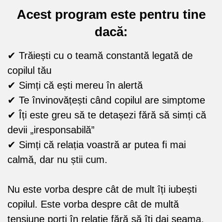
Acest program este pentru tine
dacă:
✔ Trăiești cu o teamă constantă legată de
copilul tău
✔ Simți că ești mereu în alertă
✔ Te învinovățești când copilul are simptome
✔ Îți este greu să te detașezi fără să simți că
devii „iresponsabilă”
✔ Simți că relația voastră ar putea fi mai
calmă, dar nu știi cum.
Nu este vorba despre cât de mult îți iubești
copilul. Este vorba despre cât de multă
tensiune porți în relație fără să îți dai seama.