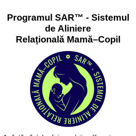
Programul SAR™ - Sistemul
de Aliniere
Relațională Mamă–Copil