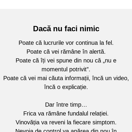
Dacă nu faci nimic
Poate că lucrurile vor continua la fel.
Poate că vei rămâne în alertă.
Poate că îți vei spune din nou că „nu e
momentul potrivit”.
Poate că vei mai căuta informații, încă un video,
încă o explicație.
Dar între timp…
Frica va rămâne fundalul relației.
Vinovăția va reveni la fiecare simptom.
Nevoia de control va apărea din nou în