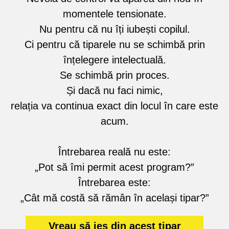
momentele tensionate.
Nu pentru că nu îți iubești copilul.
Ci pentru că tiparele nu se schimbă prin
înțelegere intelectuală.
Se schimbă prin proces.
Și dacă nu faci nimic,
relația va continua exact din locul în care este
acum.
Întrebarea reală nu este:
„Pot să îmi permit acest program?”
Întrebarea este:
„Cât mă costă să rămân în același tipar?”
Vreau să ies din acest tipar