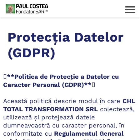
Protecția Datelor
(GDPR)
c
**Politica de Protecție a Datelor cu
Caracter Personal (GDPR)**
z
Această politică descrie modul în care
CHL
TOTAL TRANSFORMATION SRL
colectează,
utilizează și protejează datele
i
dumneavoastră cu caracter personal, în
conformitate cu
Regulamentul General