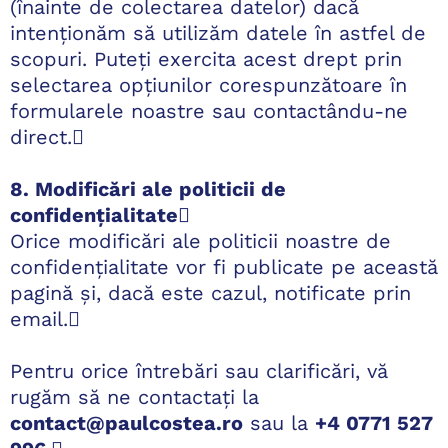
(înainte de colectarea datelor) dacă
intenționăm să utilizăm datele în astfel de
scopuri. Puteți exercita acest drept prin
selectarea opțiunilor corespunzătoare în
formularele noastre sau contactându-ne
direct.
8. Modificări ale politicii de
confidențialitate

Orice modificări ale politicii noastre de
confidențialitate vor fi publicate pe această
pagină și, dacă este cazul, notificate prin
email.
Pentru orice întrebări sau clarificări, vă
rugăm să ne contactați la
contact@paulcostea.ro
sau la
+4 0771 527