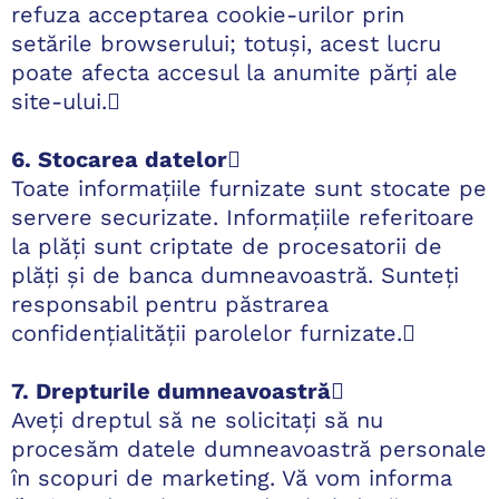
refuza acceptarea cookie-urilor prin
setările browserului; totuși, acest lucru
poate afecta accesul la anumite părți ale
site-ului.
6. Stocarea datelor

Toate informațiile furnizate sunt stocate pe
servere securizate. Informațiile referitoare
la plăți sunt criptate de procesatorii de
plăți și de banca dumneavoastră. Sunteți
responsabil pentru păstrarea
confidențialității parolelor furnizate.
7. Drepturile dumneavoastră

Aveți dreptul să ne solicitați să nu
procesăm datele dumneavoastră personale
în scopuri de marketing. Vă vom informa