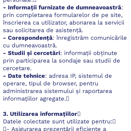
- Informații furnizate de dumneavoastră
:
prin completarea formularelor de pe site,
înscrierea ca utilizator, abonarea la servicii
sau solicitarea de asistență.
- Corespondență
: înregistrăm comunicările
cu dumneavoastră.
- Studii și cercetări
: informații obținute
prin participarea la sondaje sau studii de
cercetare.
- Date tehnice
: adresa IP, sistemul de
operare, tipul de browser, pentru
administrarea sistemului și raportarea
informațiilor agregate.
3. Utilizarea informațiilor

Datele colectate sunt utilizate pentru:
- Asigurarea prezentării eficiente a