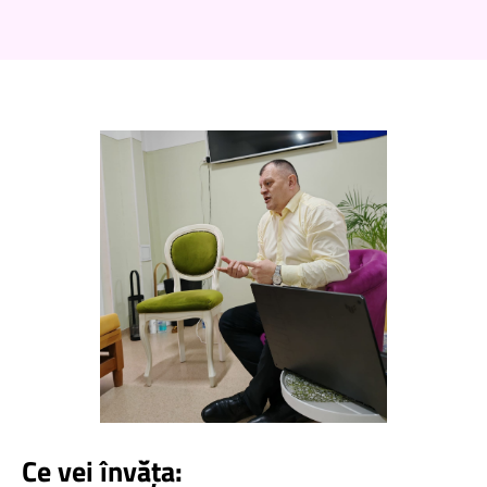
Ce vei învăța: