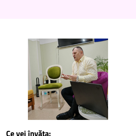
Ce vei învăța: