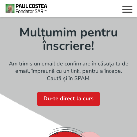
Mulțumim pentru
înscriere!
c
Am trimis un email de confirmare în căsuța ta de
email, împreună cu un link, pentru a începe.
Caută și în SPAM.
z
Du-te direct la curs
i