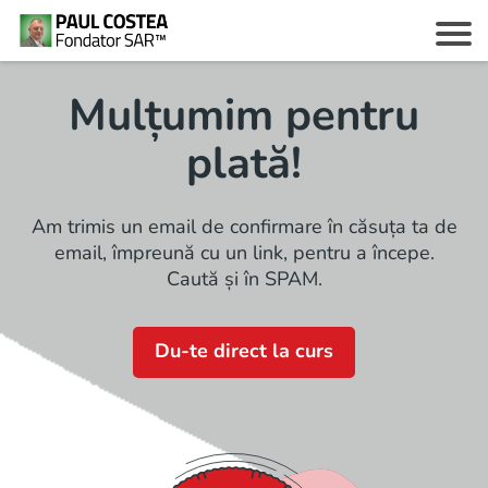
Mulțumim pentru
plată!
c
Am trimis un email de confirmare în căsuța ta de
email, împreună cu un link, pentru a începe.
Caută și în SPAM.
z
Du-te direct la curs
i