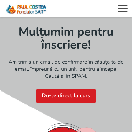
Mulțumim pentru
înscriere!
c
Am trimis un email de confirmare în căsuța ta de
email, împreună cu un link, pentru a începe.
Caută și în SPAM.
z
Du-te direct la curs
i