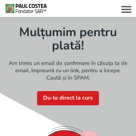
Mulțumim pentru
plată!
c
Am trimis un email de confirmare în căsuța ta de
email, împreună cu un link, pentru a începe.
Caută și în SPAM.
z
Du-te direct la curs
i