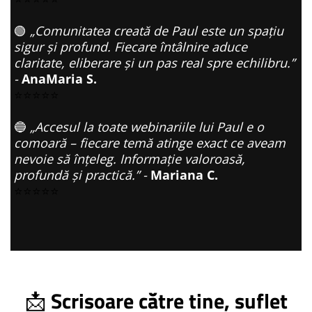
🟢
„Comunitatea creată de Paul este un spațiu
sigur și profund. Fiecare întâlnire aduce
claritate, eliberare și un pas real spre echilibru.”
-
AnaMaria S.
⭐⭐⭐⭐⭐
🔵
„Accesul la toate webinariile lui Paul e o
comoară – fiecare temă atinge exact ce aveam
nevoie să înțeleg. Informație valoroasă,
profundă și practică.” -
Mariana C.
⭐⭐⭐⭐⭐
📩
Scrisoare către tine, suflet