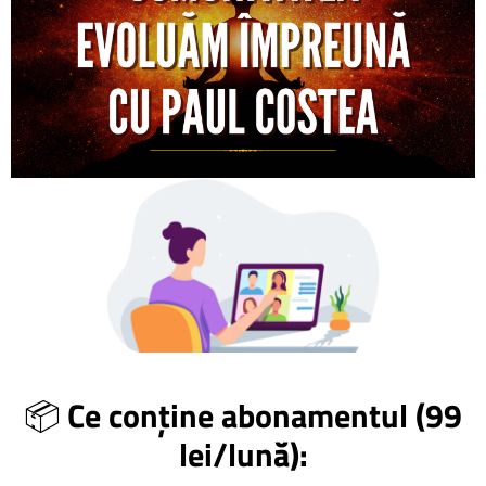
📦
Ce conține abonamentul (99
lei/lună):