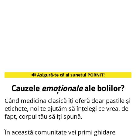
🔊 Asigură-te că ai sunetul PORNIT!
Cauzele
emoționale
ale bolilor?
Când medicina clasică îți oferă doar pastile și
etichete, noi te ajutăm să înțelegi ce vrea, de
fapt, corpul tău să îți spună.
În această comunitate vei primi ghidare