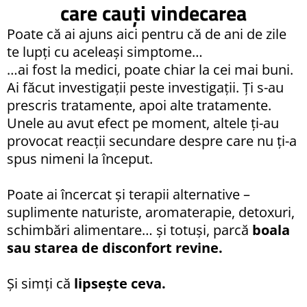
care cauți vindecarea
Poate că ai ajuns aici pentru că de ani de zile
te lupți cu aceleași simptome…
…ai fost la medici, poate chiar la cei mai buni.
Ai făcut investigații peste investigații. Ți s-au
prescris tratamente, apoi alte tratamente.
Unele au avut efect pe moment, altele ți-au
provocat reacții secundare despre care nu ți-a
spus nimeni la început.
Poate ai încercat și terapii alternative –
suplimente naturiste, aromaterapie, detoxuri,
schimbări alimentare… și totuși, parcă
boala
sau starea de disconfort revine.
Și simți că
lipsește ceva.