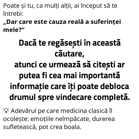
Poate și tu, ca mulți alții, ai început să te
întrebi:
„Dar care este cauza reală a suferinței
mele?”
Dacă te regăsești în această
căutare,
atunci ce urmează să citești ar
putea fi cea mai importantă
informație care îți poate debloca
drumul spre vindecare completă.
💡 Adevărul pe care medicina clasică îl
ocolește: emoțiile neîmpăcate, durerea
sufletească, pot crea boala.