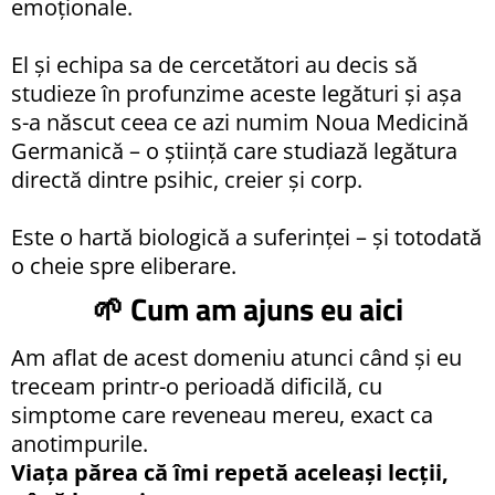
emoționale.
El și echipa sa de cercetători au decis să
studieze în profunzime aceste legături și așa
s-a născut ceea ce azi numim Noua Medicină
Germanică – o știință care studiază legătura
directă dintre psihic, creier și corp.
Este o hartă biologică a suferinței – și totodată
o cheie spre eliberare.
🌱 Cum am ajuns eu aici
Am aflat de acest domeniu atunci când și eu
treceam printr-o perioadă dificilă, cu
simptome care reveneau mereu, exact ca
anotimpurile.
Viața părea că îmi repetă aceleași lecții,