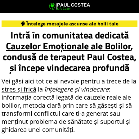
🧠 Înțelege mesajele ascunse ale bolii tale
Intră în comunitatea dedicată
Cauzelor Emoționale ale Bolilor
,
condusă de terapeut Paul Costea,
și începe vindecarea profundă
Vei găsi aici tot ce ai nevoie pentru a trece de la
stres și frică
la
înțelegere și vindecare
:
informația corectă legată de cauzele reale ale
bolilor, metoda clară prin care să găsești și să
transformi conflictul care ți-a generat sau
menținut problema de sănătate și suportul și
ghidarea unei comunități.