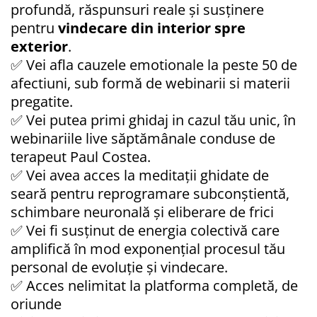
profundă, răspunsuri reale și susținere
pentru
vindecare din interior spre
exterior
.
✅ Vei afla cauzele emotionale la peste 50 de
afectiuni, sub formă de webinarii si materii
pregatite.
✅ Vei putea primi ghidaj in cazul tău unic, în
webinariile live săptămânale conduse de
terapeut Paul Costea.
✅ Vei avea acces la meditații ghidate de
seară pentru reprogramare subconștientă,
schimbare neuronală și eliberare de frici
✅ Vei fi susținut de energia colectivă care
amplifică în mod exponențial procesul tău
personal de evoluție și vindecare.
✅ Acces nelimitat la platforma completă, de
oriunde