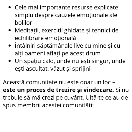
Cele mai importante resurse explicate
simplu despre cauzele emoționale ale
bolilor
Meditații, exerciții ghidate și tehnici de
echilibrare emoțională
Întâlniri săptămânale live cu mine și cu
alți oameni aflați pe acest drum
Un spațiu cald, unde nu ești singur, unde
ești ascultat, văzut și sprijini
Această comunitate nu este doar un loc –
este un proces de trezire și vindecare.
Și nu
trebuie să mă crezi pe cuvânt. Uită-te ce au de
spus membrii acestei comunități: