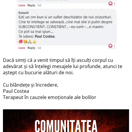
Dacă simți că a venit timpul să îți asculți corpul cu
adevărat și să înțelegi mesajele lui profunde, atunci te
aștept cu bucurie alături de noi.
Cu blândețe și încredere,
Paul Costea
Terapeut în cauzele emoționale ale bolilor