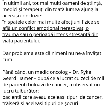
În ultimii ani, tot mai mulți oameni de știință,
medici și terapeuți din toată lumea ajung la
aceeași concluzie:
în spatele celor mai multe afecțiuni fizice se
află un conflict emoțional nerezolvat, o
traumă sau o perioadă intens stresantă din
viața pacientului.
Dar problema este că nimeni nu ne-a învățat
cum.
Până când, un medic oncolog – Dr. Ryke
Geerd Hamer – după ce a lucrat cu zeci de mii
de pacienți bolnavi de cancer, a observat un
lucru tulburător:
pacienții care aveau aceleași tipuri de cancer,
trăiseră și aceleași tipuri de șocuri