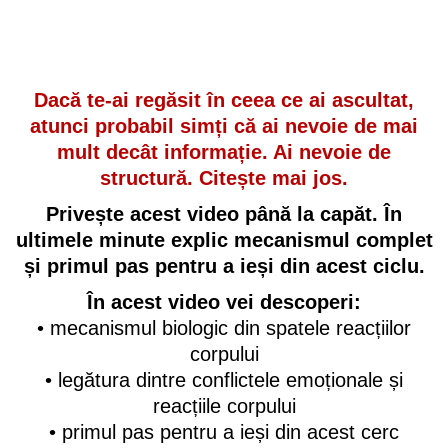
Dacă te-ai regăsit în ceea ce ai ascultat,
atunci probabil simți că ai nevoie de mai
mult decât informație. Ai nevoie de
structură. Citește mai jos.
Privește acest video până la capăt. În
ultimele minute explic mecanismul complet
și primul pas pentru a ieși din acest ciclu.
În acest video vei descoperi:
• mecanismul biologic din spatele reacțiilor
corpului
• legătura dintre conflictele emoționale și
reacțiile corpului
• primul pas pentru a ieși din acest cerc