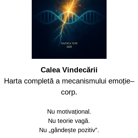
Calea Vindecării
Harta completă a mecanismului emoție–
corp.
Nu motivațional.
Nu teorie vagă.
Nu „gândește pozitiv”.