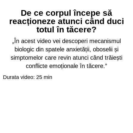
De ce corpul începe să
reacționeze atunci când duci
totul în tăcere?
„În acest video vei descoperi mecanismul
biologic din spatele anxietății, oboselii și
simptomelor care revin atunci când trăiești
conflicte emoționale în tăcere.”
Durata video: 25 min