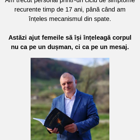
Am trecut personal printr-un ciclu de simptome
recurente timp de 17 ani, până când am
înțeles mecanismul din spate.
Astăzi ajut femeile să își înțeleagă corpul
nu ca pe un dușman, ci ca pe un mesaj.