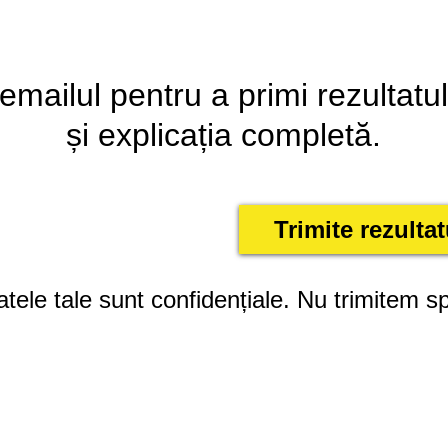
emailul pentru a primi rezultatul
și explicația completă.
Trimite rezulta
atele tale sunt confidențiale. Nu trimitem 